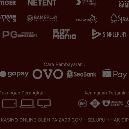
Cara Pembayaran :
Dukungan Perangkat :
Keamanan Terjamin 
6 KASINO ONLINE OLEH PAIZA99.COM - SELURUH HAK CIP