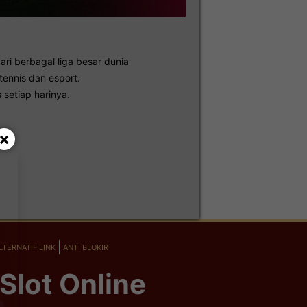
ri berbagal liga besar dunia
tennis dan esport.
setiap harinya.
×
LTERNATIF LINK
ANTI BLOKIR
Slot Online