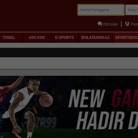
Obrolan
Pen
TOGEL
ARCADE
E-SPORTS
BOLATANGKAS
SPORTSBO