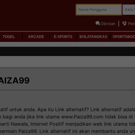
Obrolan
Pen
TOGEL
ARCADE
E-SPORTS
BOLATANGKAS
SPORTSBO
Ho
PAIZA99
if untuk anda. Apa itu Link alternatif? Link alternatif ada
ihan bagi anda jika link utama www.Paiza99.com tidak bisa 
eperti Nawala, Internet Positif menjadikan web link utama t
ermain Paiza99. Link alternatif ini akan membantu anda u