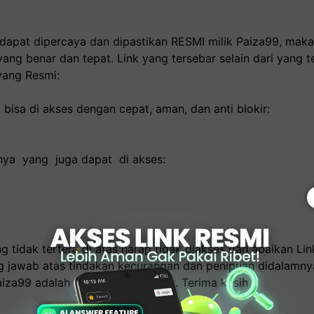
g dapat dipercaya dan dipastikan RESMI milik Paiza99, maka d
 yang benar dan tepat. Link yang tersebar selain dari yang t
yang Resmi:
 bisa di akses dengan cepat, aman, dan anti blokir:
nnya yang juga dapat di akses:
ng tidak tertera di atas harap tidak diakses dan abaikan 
g jawab atas tindakan kecurangan dan penipuan didalamnya
aiza99 adalah yang tertera diatas. Terima kasih